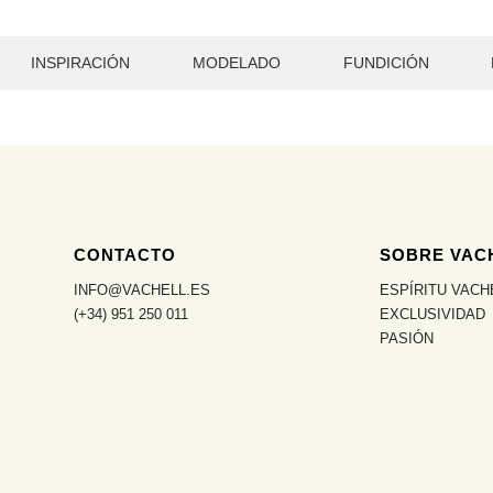
INSPIRACIÓN
MODELADO
FUNDICIÓN
CONTACTO
SOBRE VAC
INFO@VACHELL.ES
ESPÍRITU VACH
(+34) 951 250 011
EXCLUSIVIDAD
PASIÓN