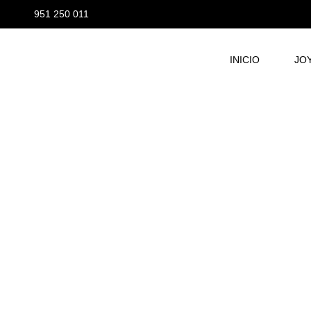
951 250 011
INICIO
JO