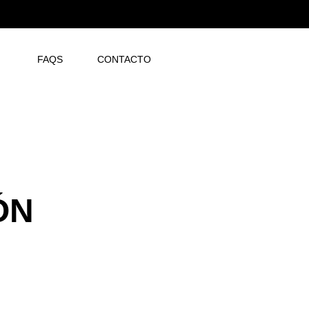
N
FAQS
CONTACTO
ÓN