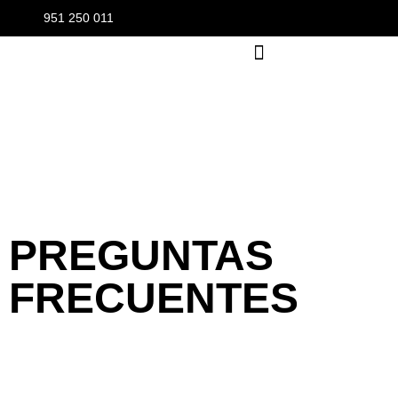
951 250 011
PREGUNTAS
FRECUENTES